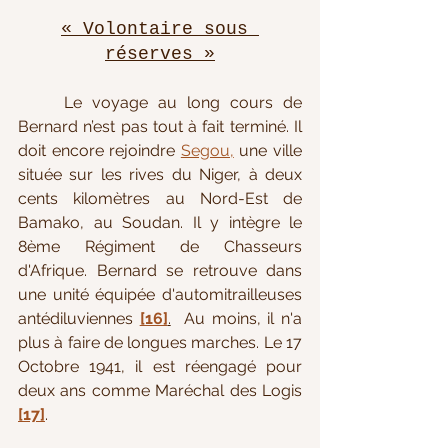
« Volontaire sous 
réserves »
Le voyage au long cours de 
Bernard n’est pas tout à fait terminé. Il 
doit encore rejoindre 
Segou,
 une ville 
située sur les rives du Niger, à deux 
cents kilomètres au Nord-Est de 
Bamako, au Soudan. Il y intègre le 
8ème Régiment de Chasseurs 
d'Afrique. Bernard se retrouve dans 
une unité équipée d'automitrailleuses 
antédiluviennes 
[16]
.
  Au moins, il n'a 
plus à faire de longues marches. Le 17 
Octobre 1941, il est réengagé pour 
deux ans comme Maréchal des Logis 
[17]
. 