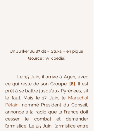
Un Junker Ju 87 dit « Stuka » en piqué 
(source : Wikipedia)
Le 15 Juin, il arrive à Agen, avec 
ce qui reste de son Groupe. 
[8]
. Il est 
prêt à se battre jusqu’aux Pyrénées, s’il 
le faut. Mais le 17 Juin, le 
Maréchal 
Pétain
, nommé Président du Conseil, 
annonce à la radio que la France doit 
cesser le combat et demander 
l’armistice. Le 25 Juin, l’armistice entre 