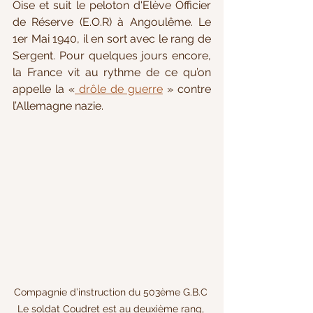
Oise et suit le peloton d'Elève Officier 
de Réserve (E.O.R) à Angoulême. Le 
1er Mai 1940, il en sort avec le rang de 
Sergent. Pour quelques jours encore, 
la France vit au rythme de ce qu’on 
appelle la «
 drôle de guerre
 » contre 
l’Allemagne nazie. 
Compagnie d’instruction du 503ème G.B.C 
Le soldat Coudret est au deuxième rang, 