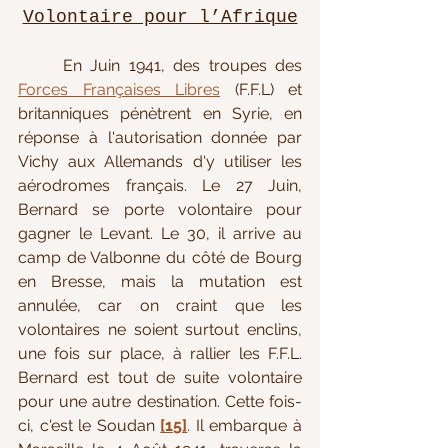
Volontaire pour l’Afrique
En Juin 1941, des troupes des 
Forces Françaises Libres
 (F.F.L) et 
britanniques pénètrent en Syrie, en 
réponse à l'autorisation donnée par 
Vichy aux Allemands d'y utiliser les 
aérodromes français. Le 27 Juin, 
Bernard se porte volontaire pour 
gagner le Levant. Le 30, il arrive au 
camp de Valbonne du côté de Bourg 
en Bresse, mais la mutation est 
annulée, car on craint que les 
volontaires ne soient surtout enclins, 
une fois sur place, à rallier les F.F.L. 
Bernard est 
tout de suite volontaire 
pour une autre destination. 
Cette fois-
ci, c'est le Soudan 
[15]
. Il embarque à 