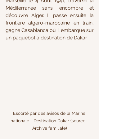
Marseille le 4 Août 1941, traverse la 
Méditerranée sans encombre et 
découvre Alger. Il passe ensuite la 
frontière algéro-marocaine en train, 
gagne Casablanca où il embarque sur 
un paquebot à destination de Dakar. 
Escorté par des avisos de la Marine 
nationale - Destination Dakar (source : 
Archive familiale)