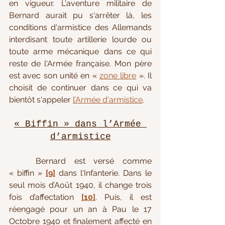
en vigueur. L'aventure militaire de 
Bernard aurait pu s'arrêter là, les 
conditions d'armistice des Allemands 
interdisant toute artillerie lourde ou 
toute arme mécanique dans ce qui 
reste de l'Armée française. Mon père 
est avec son unité en « 
zone libre
 ». Il 
choisit de continuer dans ce qui va 
bientôt s'appeler 
l’Armée d'armistice
.
« Biffin » dans l’Armée 
d’armistice
Bernard est versé comme 
« biffin » 
[9]
 dans l'Infanterie. Dans le 
seul mois d’Août 1940, il change trois 
fois d’affectation 
[10]
. Puis, il est 
réengagé pour un an à Pau le 17 
Octobre 1940 et finalement affecté en 