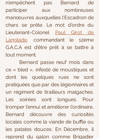
n'empêchent pas Bernard de 
participer aux nombreuses 
manœuvres auxquelles l'Escadron de 
chars se prête. Le mot d'ordre du 
Lieutenant-Colonel 
Paul Girot de 
Langlade
,
 commandant le 12ème 
G.A.C.A est d'être prêt à se battre à 
tout moment. 
Bernard passe neuf mois dans 
ce « bled », infesté de moustiques et 
dont les quelques rues ne sont 
pratiquées que par des légionnaires et 
un régiment de tirailleurs malgaches. 
Les soirées sont longues. Pour 
tromper l'ennui et améliorer l'ordinaire, 
Bernard découvre des curiosités 
locales comme la viande de buffle ou 
les patates douces. En Décembre, il 
reprend du galon comme Brigadier 