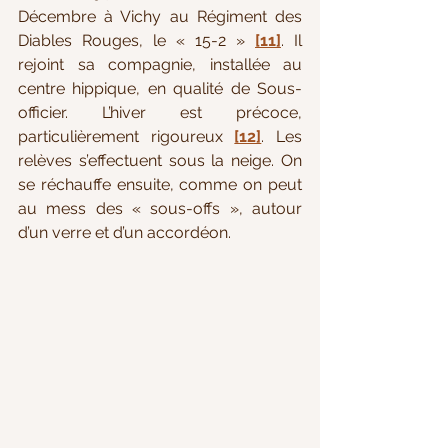
Décembre à Vichy au Régiment des 
Diables Rouges, le « 15-2 » 
[11]
. Il 
rejoint sa compagnie, installée au 
centre hippique, en qualité de Sous-
officier. L’hiver est précoce, 
particulièrement rigoureux 
[12]
. Les 
relèves s’effectuent sous la neige. On 
se réchauffe ensuite, comme on peut 
au mess des « sous-offs », autour 
d’un verre et d’un accordéon.