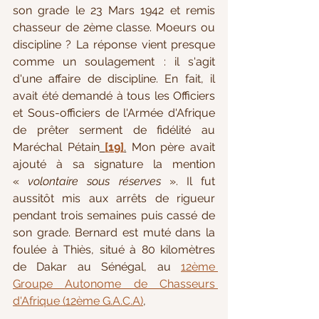
son grade le 23 Mars 1942 et remis 
chasseur de 2ème classe. Moeurs ou 
discipline ? La réponse vient presque 
comme un soulagement : il s'agit 
d'une affaire de discipline. En fait, il 
avait été demandé à tous les Officiers 
et Sous-officiers de l'Armée d'Afrique 
de prêter serment de fidélité au 
Maréchal Pétain
[19]
.
 Mon père avait 
ajouté à sa signature la mention 
« 
volontaire sous réserves
 ». Il fut 
aussitôt mis aux arrêts de rigueur 
pendant trois semaines puis cassé de 
son grade. Bernard est muté dans la 
foulée à Thiès, situé à 80 kilomètres 
de Dakar au Sénégal, au 
12ème 
Groupe Autonome de Chasseurs 
d'Afrique (12ème G.A.C.A)
, 