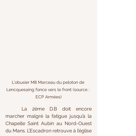
L'obusier M8 Marceau du peloton de 
Lencquesaing fonce vers le front (source : 
ECP Armées)
	La 2ème D.B doit encore 
marcher malgré la fatigue jusqu’à la 
Chapelle Saint Aubin au Nord-Ouest 
du Mans. L’Escadron retrouve à l’église 