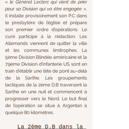
« 
le Général Leclerc qui vient de prier 
pour sa Division qui va être engagée
 ». 
Il installe provisoirement son P.C dans 
le presbytère de l’église et prépare 
son premier ordre d’opérations. Le 
curé participe à la rédaction. Les 
Allemands viennent de quitter la ville 
et les communes limitrophes. La 
5ème Division Blindée américaine et la 
79ème Division d’Infanterie US sont en 
train d'établir une tête de pont au-delà 
de la Sarthe. Les groupements 
tactiques de la 2ème D.B traversent la 
Sarthe en une nuit et commencent à 
progresser vers le Nord. Le but final 
de l’opération se situe à Argentan à 
quelque 80 kilomètres.
La 2ème D.B dans la 