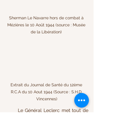
Sherman Le Navarre hors de combat à 
Mézières le 10 Août 1944 (source : Musée 
de la Libération) 
Extrait du Journal de Santé du 12ème 
R.C.A du 10 Aout 1944 (Source : S.H.D 
Vincennes)
	Le Général Leclerc met tout de 
suite en pratique sa doctrine, 
consistant à se porter dès que 