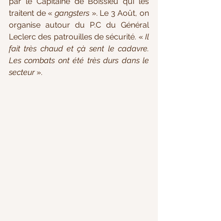
par le Capitaine de Boissieu qui les 
traitent de « 
gangsters
 ». Le 3 Août, on 
organise autour du P.C du Général 
Leclerc des patrouilles de sécurité. « 
Il 
fait très chaud et çà sent le cadavre. 
Les combats ont été très durs dans le 
secteur
 ». 