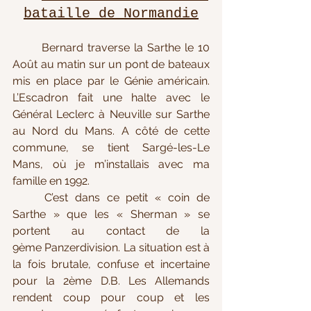
bataille de Normandie
	Bernard traverse la Sarthe le 10 
Août au matin sur un pont de bateaux 
mis en place par le Génie américain. 
L’Escadron fait une halte avec le 
Général Leclerc à Neuville sur Sarthe 
au Nord du Mans. A côté de cette 
commune, se tient Sargé-les-Le 
Mans, où je m’installais avec ma 
famille en 1992. 
	C’est dans ce petit « coin de 
Sarthe
 »
 que les « Sherman » se 
portent au contact de la 
9ème Panzerdivision. La situation est à 
la fois brutale, confuse et incertaine 
pour la 2ème D.B. Les Allemands 
rendent coup pour coup et les 