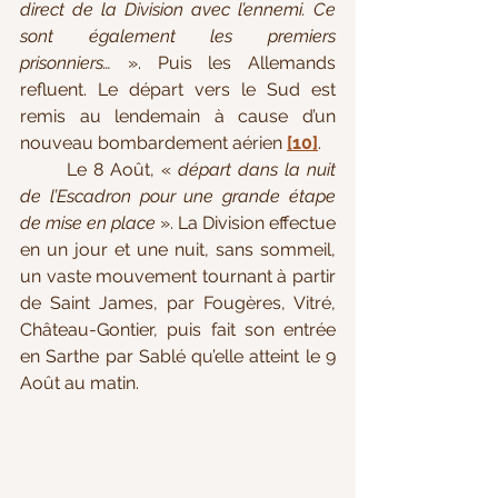
direct de la Division avec l’ennemi. Ce 
sont également les premiers 
prisonniers…
 ». Puis les Allemands 
refluent. Le départ vers le Sud est 
remis au lendemain à cause d’un 
nouveau bombardement aérien 
[10]
.
	Le 8 Août, « 
départ dans la nuit 
de l’Escadron pour une grande étape 
de mise en place
 ». La Division effectue 
en un jour et une nuit, sans sommeil, 
un vaste mouvement tournant à partir 
de Saint James, par Fougères, Vitré, 
Château-Gontier, puis fait son entrée 
en Sarthe par Sablé qu’elle atteint le 9 
Août au matin. 