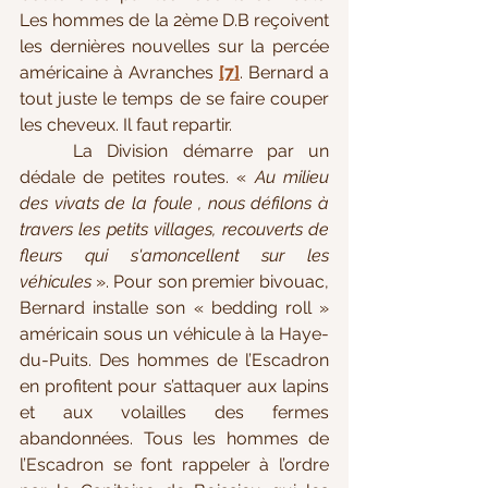
Les hommes de la 2ème D.B reçoivent 
les dernières nouvelles sur la percée 
américaine à Avranches 
[7]
. Bernard a 
tout juste le temps de se faire couper 
les cheveux. Il faut repartir.
	La Division démarre par un 
dédale de petites routes. « 
Au milieu 
des vivats de la foule , nous défilons à 
travers les petits villages, recouverts de 
fleurs qui s'amoncellent sur les 
véhicules
 ». Pour son premier bivouac, 
Bernard installe son « bedding roll » 
américain sous un véhicule à la Haye-
du-Puits. Des hommes de l’Escadron 
en profitent pour s’attaquer aux lapins 
et aux volailles des fermes 
abandonnées. Tous les hommes de 
l’Escadron se font rappeler à l’ordre 