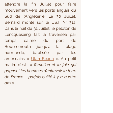
attendre la fin Juillet pour faire 
mouvement vers les ports anglais du 
Sud de l’Angleterre. 
Le 30 Juillet, 
Bernard monte sur le L.S.T N° 314. 
Dans la nuit du 31 Juillet, le peloton de 
Lencquesaing fait la traversée par 
temps calme du port de 
Bournemouth jusqu'à la plage 
normande, baptisée par les 
américains 
« 
Utah Beach
 ». Au petit 
matin, c’est  « 
l’émotion et la joie qui 
gagnent les hommes d’entrevoir la terre 
de France ... parfois quitté il y a quatre 
ans
 ».