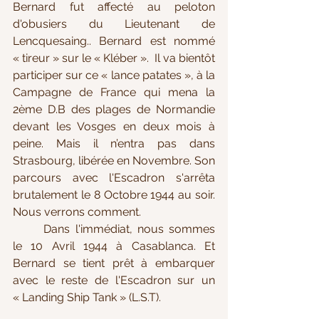
Bernard fut affecté au peloton 
d'obusiers du Lieutenant de 
Lencquesaing.. Bernard est nommé 
« tireur » sur le « Kléber ».  Il va bientôt 
participer sur ce « lance patates », à la 
Campagne de France qui mena la 
2ème D.B des plages de Normandie 
devant les Vosges en deux mois à 
peine. Mais il n’entra pas dans 
Strasbourg, libérée en Novembre. Son 
parcours avec l'Escadron s'arrêta 
brutalement le 8 Octobre 1944 au soir. 
Nous verrons comment. 
	Dans l'immédiat, nous sommes 
le 10 Avril 1944 à Casablanca. Et 
Bernard se tient prêt à embarquer 
avec le reste de l'Escadron sur un 
« Landing Ship Tank » (L.S.T). 