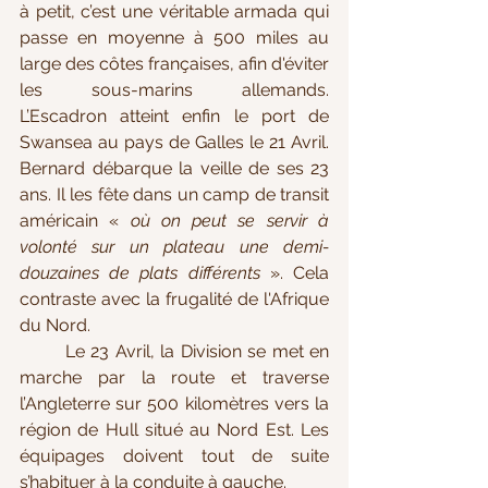
à petit, c’est une véritable armada qui 
passe en moyenne à 500 miles au 
large des côtes françaises, afin d'éviter 
les sous-marins allemands. 
L’Escadron atteint enfin le port de 
Swansea au pays de Galles le 21 Avril. 
Bernard débarque la veille de ses 23 
ans. Il les fête dans un camp de transit 
américain « 
où on peut se servir à 
volonté sur un plateau une demi-
douzaines de plats différents
 ». Cela 
contraste avec la frugalité de l'Afrique 
du Nord. 
	Le 23 Avril, la Division se met en 
marche par la route et traverse 
l’Angleterre sur 500 kilomètres vers la 
région de Hull situé au Nord Est. Les 
équipages doivent tout de suite 
s’habituer à la conduite à gauche. 