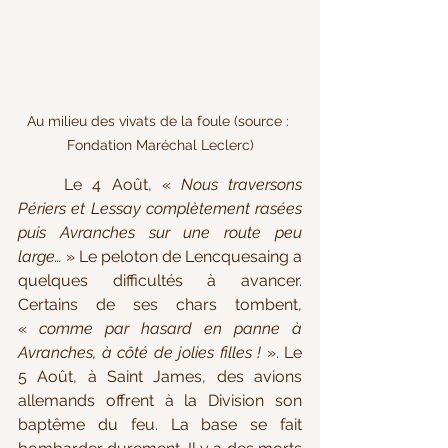
Au milieu des vivats de la foule (source : 
Fondation Maréchal Leclerc)
	Le 4 Août, « 
Nous traversons 
Périers et Lessay complètement rasées 
puis Avranches sur une route peu 
large…
 » Le peloton de Lencquesaing a 
quelques difficultés à avancer. 
Certains de ses chars tombent, 
« 
comme par hasard en panne à 
Avranches, à côté de jolies filles !
 ». Le 
5 Août, à Saint James, des avions 
allemands offrent à la Division son 
baptême du feu. La base se fait 