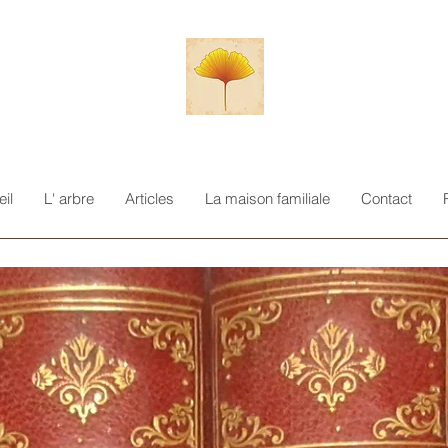
il
L' arbre
Articles
La maison familiale
Contact