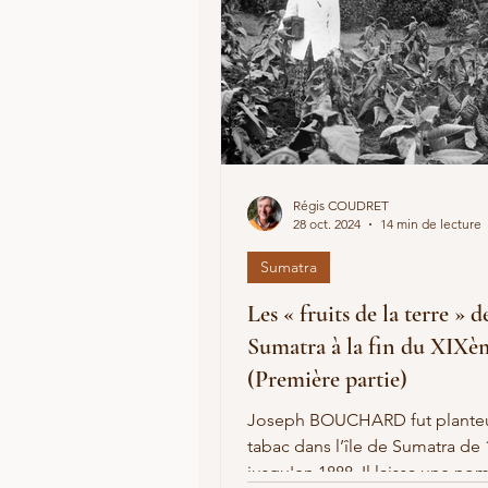
Régis COUDRET
28 oct. 2024
14 min de lecture
Sumatra
Les « fruits de la terre » d
Sumatra à la fin du XIXèm
(Première partie)
Joseph BOUCHARD fut plante
tabac dans l’île de Sumatra de
jusqu'en 1888. Il laissa une n