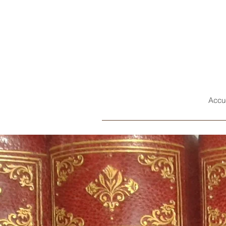
Accue