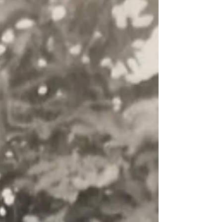
avance sur son temps. Dans cet épisode,
nous allons suivre la famille des
GUILLEMIN-CARTON dans l' «