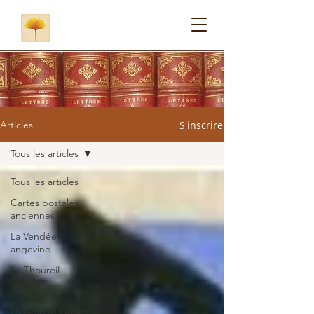
S'inscrire
Articles
Tous les articles
Tous les articles
Cartes postales
anciennes
La Vendée
angevine
Le Thoureil
Article de presse
La Grande Guerre