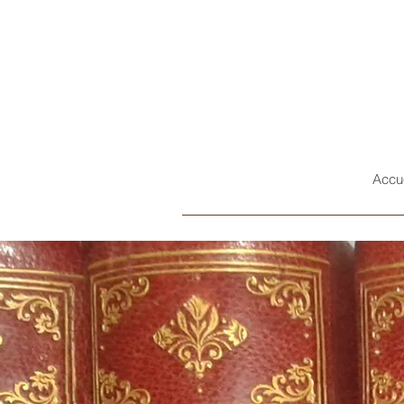
Accue