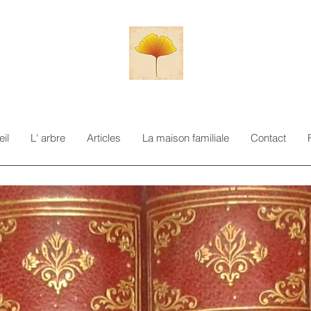
il
L' arbre
Articles
La maison familiale
Contact