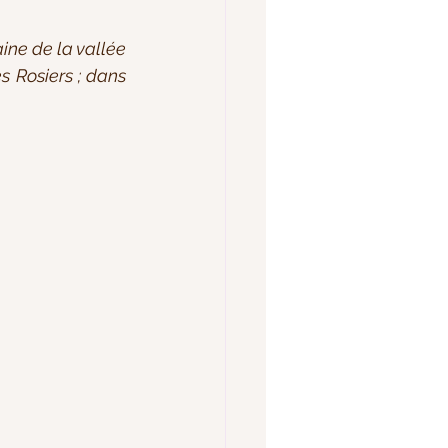
ine de la vallée 
s Rosiers ; dans 