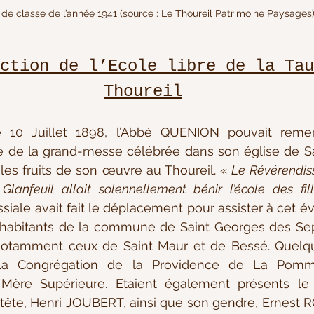
de classe de l’année 1941 (source : Le Thoureil Patrimoine Paysages
ction de l’Ecole libre de la Tau
Thoureil
ue de la grand-messe célébrée dans son église de Sai
r les fruits de son œuvre au Thoureil. « 
Le Révérendis
anfeuil allait solennellement bénir l’école des fil
ale avait fait le déplacement pour assister à cet év
habitants de la commune de Saint Georges des Sept
notamment ceux de Saint Maur et de Bessé. Quelque
la Congrégation de la Providence de La Pomme
ère Supérieure. Etaient également présents le 
tête, Henri JOUBERT, ainsi que son gendre, Ernest RO