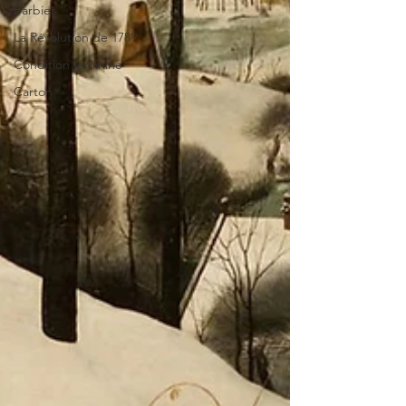
Barbier
La Révolution de 1789
Condition féminine
Carton